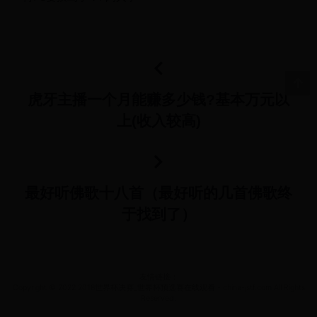
虎牙主播一个月能赚多少钱?基本万元以
上(收入较高)
最好听佛歌十八首（最好听的几首佛歌终
于找到了）
友情链接：
Copyright © 2022 2018世界杯决赛_世界杯预选赛在线观看 - china-jstf.com All Rights
Reserved.