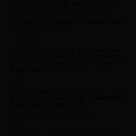
A 記錄是最基本的 DNS 紀錄，用來將網址對應到一組
IPv4 位址，例如：example.com → 172.217.24.14
若 A 記錄設定錯誤，就會直接導致網站無法開啟，屬於網
站營運最關鍵的 DNS 設定之一。
2. AAAA 記錄
AAAA 記錄的功能與 A 記錄相同，只是它指向的是 IPv6
位址，IPv6 DNS 擁有更多位址空間，也是未來網路趨勢，
因此現代網站通常會同時設定 A + AAAA，以確保相容性
與更快的回應速度。
3. CNAME
CNAME 記錄可以把一個網域「指向另一個網域」，就像
替網址設定一個別名，它並不直接指向 IP，而是透過目標
網域的 A 記錄來找到正確的主機位置。
例子：www.example.com → example.com
4. MX